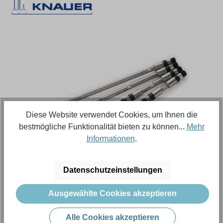
Bildergalerie überspringen
Diese Website verwendet Cookies, um Ihnen die
bestmögliche Funktionalität bieten zu können...
Mehr
Informationen
.
Regulärer Preis:
250,73 €
Datenschutzeinstellungen
Inhalt:
5 Stück (Menge)
(50,15 € / 1 Stück (Menge))
Ausgewählte Cookies akzeptieren
Preise exkl. MwSt. zzgl. Versandkosten
Alle Cookies akzeptieren