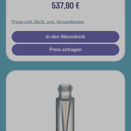
537,90 €
Regulärer Preis:
Preise exkl. MwSt. zzgl. Versandkosten
In den Warenkorb
Preis anfragen