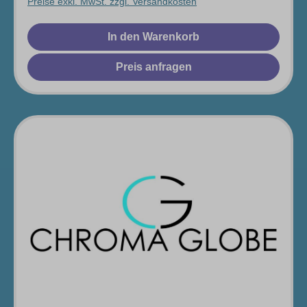
Preise exkl. MwSt. zzgl. Versandkosten
In den Warenkorb
Preis anfragen