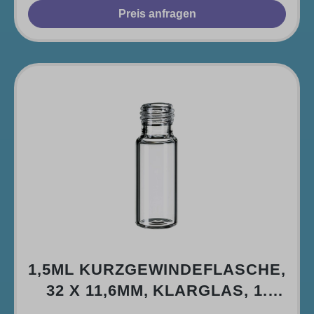
Preis anfragen
1,5ML KURZGEWINDEFLASCHE,
32 X 11,6MM, KLARGLAS, 1.
HYDROLYTISCHE KLASSE,