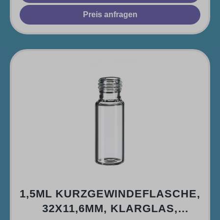
Preis anfragen
1,5ML KURZGEWINDEFLASCHE,
32X11,6MM, KLARGLAS,