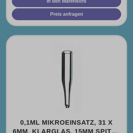
In den Warenkorb
Preis anfragen
0,1ML MIKROEINSATZ, 31 X
6MM, KLARGLAS, 15MM SPITZE