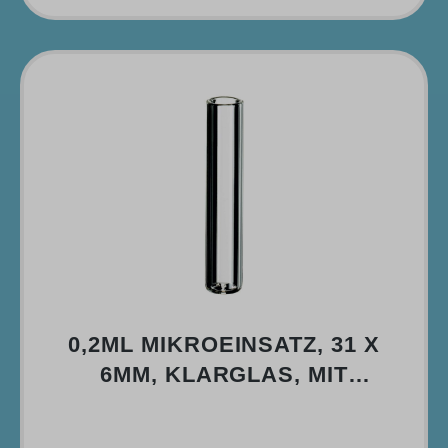
0,2ML MIKROEINSATZ, 31 X
6MM, KLARGLAS, MIT
FLACHEM BODEN (>>>
SILANISIERT