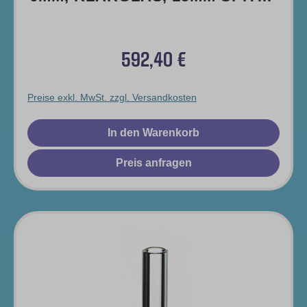
(>>> SILANISIERT
592,40 €
Regulärer Preis:
Preise exkl. MwSt. zzgl. Versandkosten
In den Warenkorb
Preis anfragen