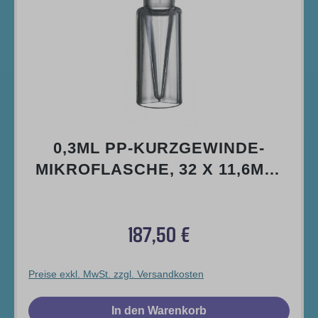
0,3ML PP-KURZGEWINDE-
MIKROFLASCHE, 32 X 11,6MM,
TRANSPARENT
187,50 €
Regulärer Preis:
Preise exkl. MwSt. zzgl. Versandkosten
In den Warenkorb