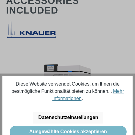
ACCESSORIES
INCLUDED
Bildergalerie überspringen
Diese Website verwendet Cookies, um Ihnen die
bestmögliche Funktionalität bieten zu können...
Mehr
Informationen
.
Datenschutzeinstellungen
Regulärer Preis:
16.758,18 €
Ausgewählte Cookies akzeptieren