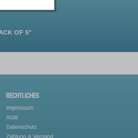
ACK OF 5"
RECHTLICHES
Impressum
AGB
Datenschutz
Zahlung & Versand