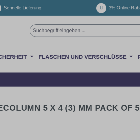
Schnelle Lieferung
3% Online Raba
CHERHEIT
FLASCHEN UND VERSCHLÜSSE
ECOLUMN 5 X 4 (3) MM PACK OF 5