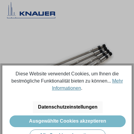
Bildergalerie überspringen
Diese Website verwendet Cookies, um Ihnen die
bestmögliche Funktionalität bieten zu können...
Mehr
Informationen
.
Regulärer Preis:
626,18 €
Datenschutzeinstellungen
Ausgewählte Cookies akzeptieren
Inhalt:
1 Stück (Menge)
Preise exkl. MwSt. zzgl. Versandkosten