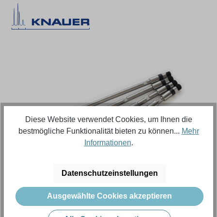
Bildergalerie überspringen
Diese Website verwendet Cookies, um Ihnen die
bestmögliche Funktionalität bieten zu können...
Mehr
Informationen
.
Regulärer Preis:
805,64 €
Datenschutzeinstellungen
Ausgewählte Cookies akzeptieren
Inhalt:
1 Stück (Menge)
Preise exkl. MwSt. zzgl. Versandkosten