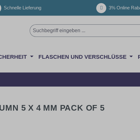
Schnelle Lieferung
3% Online Raba
CHERHEIT
FLASCHEN UND VERSCHLÜSSE
UMN 5 X 4 MM PACK OF 5