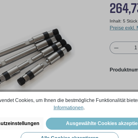
Regulärer Pr
264,7
Inhalt:
5 Stüc
Preise exkl.
Produkt 
Produktnu
endet Cookies, um Ihnen die bestmögliche Funktionalität biete
Informationen
.
utzeinstellungen
Ausgewählte Cookies akzeptie