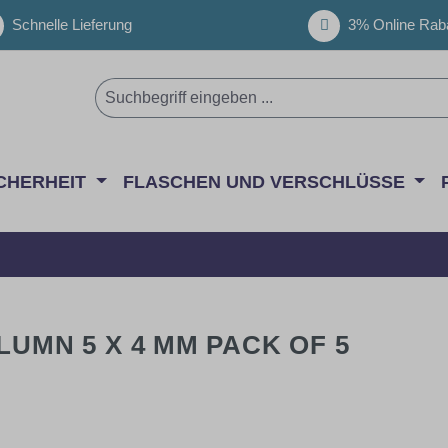
Schnelle Lieferung
3% Online Raba
CHERHEIT
FLASCHEN UND VERSCHLÜSSE
LUMN 5 X 4 MM PACK OF 5