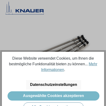
Bildergalerie überspringen
Diese Website verwendet Cookies, um Ihnen die
bestmögliche Funktionalität bieten zu können...
Mehr
Informationen
.
Regulärer Preis:
722,91 €
Datenschutzeinstellungen
Ausgewählte Cookies akzeptieren
Inhalt:
1 Stück (Menge)
Preise exkl. MwSt. zzgl. Versandkosten