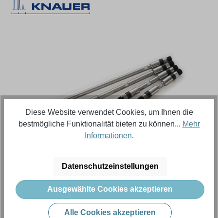
Bildergalerie überspringen
Diese Website verwendet Cookies, um Ihnen die
bestmögliche Funktionalität bieten zu können...
Mehr
Informationen
.
Regulärer Preis:
264,73 €
Datenschutzeinstellungen
Inhalt:
5 Stück (Menge)
(52,95 € / 1 Stück (Menge))
Ausgewählte Cookies akzeptieren
Preise exkl. MwSt. zzgl. Versandkosten
Alle Cookies akzeptieren