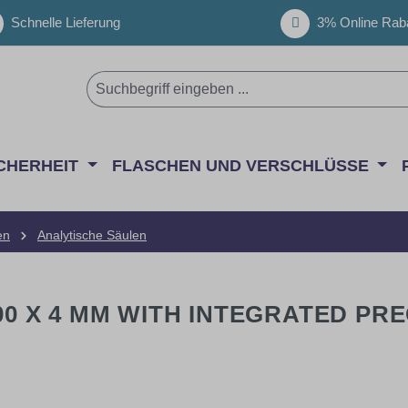
Schnelle Lieferung
3% Online Raba
CHERHEIT
FLASCHEN UND VERSCHLÜSSE
en
Analytische Säulen
300 X 4 MM WITH INTEGRATED P