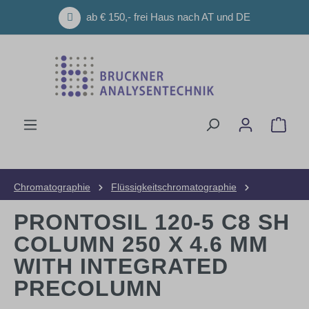
Zum Hauptinhalt springen
ab € 150,- frei Haus nach AT und DE
Ware
Chromatographie
Flüssigkeitschromatographie
HPLC-Säulen
Analytische Säulen
PRONTOSIL 120-5 C8 SH
COLUMN 250 X 4.6 MM
WITH INTEGRATED
PRECOLUMN