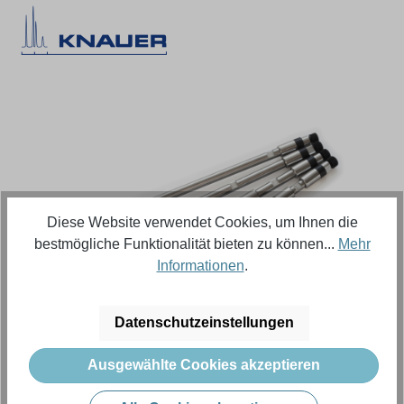
Bildergalerie überspringen
Diese Website verwendet Cookies, um Ihnen die
bestmögliche Funktionalität bieten zu können...
Mehr
Informationen
.
Regulärer Preis:
861,64 €
Datenschutzeinstellungen
Ausgewählte Cookies akzeptieren
Inhalt:
1 Stück (Menge)
Preise exkl. MwSt. zzgl. Versandkosten