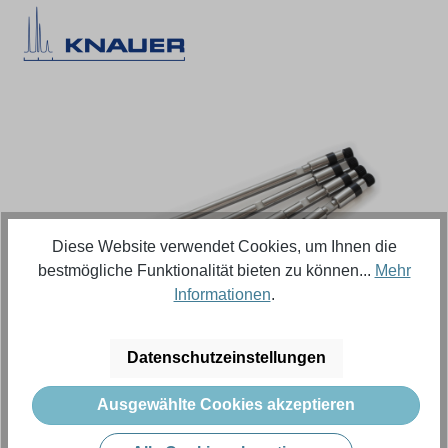
Bildergalerie überspringen
Diese Website verwendet Cookies, um Ihnen die
bestmögliche Funktionalität bieten zu können...
Mehr
Informationen
.
Regulärer Preis:
722,91 €
Datenschutzeinstellungen
Ausgewählte Cookies akzeptieren
Inhalt:
1 Stück (Menge)
Preise exkl. MwSt. zzgl. Versandkosten