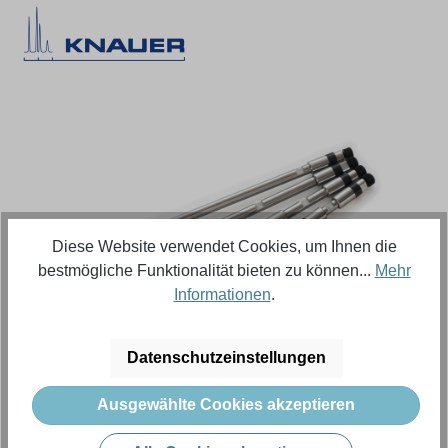
Bildergalerie überspringen
Diese Website verwendet Cookies, um Ihnen die
bestmögliche Funktionalität bieten zu können...
Mehr
Informationen
.
Regulärer Preis:
626,18 €
Datenschutzeinstellungen
Ausgewählte Cookies akzeptieren
Inhalt:
1 Stück (Menge)
Preise exkl. MwSt. zzgl. Versandkosten