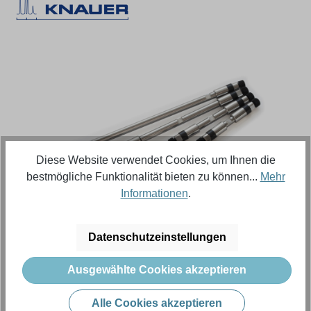
Bildergalerie überspringen
Diese Website verwendet Cookies, um Ihnen die
bestmögliche Funktionalität bieten zu können...
Mehr
Informationen
.
Regulärer Preis:
334,73 €
Datenschutzeinstellungen
Inhalt:
5 Stück (Menge)
(66,95 € / 1 Stück (Menge))
Ausgewählte Cookies akzeptieren
Preise exkl. MwSt. zzgl. Versandkosten
Alle Cookies akzeptieren