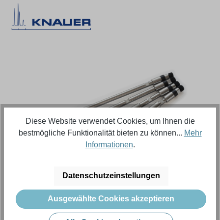
Bildergalerie überspringen
Diese Website verwendet Cookies, um Ihnen die
bestmögliche Funktionalität bieten zu können...
Mehr
Informationen
.
Regulärer Preis:
791,64 €
Datenschutzeinstellungen
Ausgewählte Cookies akzeptieren
Inhalt:
1 Stück (Menge)
Preise exkl. MwSt. zzgl. Versandkosten