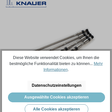
Bildergalerie überspringen
Diese Website verwendet Cookies, um Ihnen die
bestmögliche Funktionalität bieten zu können...
Mehr
Informationen
.
Regulärer Preis:
334,73 €
Datenschutzeinstellungen
Inhalt:
5 Stück (Menge)
(66,95 € / 1 Stück (Menge))
Ausgewählte Cookies akzeptieren
Preise exkl. MwSt. zzgl. Versandkosten
Alle Cookies akzeptieren