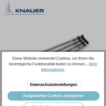
Bildergalerie überspringen
Diese Website verwendet Cookies, um Ihnen die
bestmögliche Funktionalität bieten zu können...
Mehr
Informationen
.
Regulärer Preis:
693,64 €
Datenschutzeinstellungen
Ausgewählte Cookies akzeptieren
Inhalt:
1 Stück (Menge)
Preise exkl. MwSt. zzgl. Versandkosten