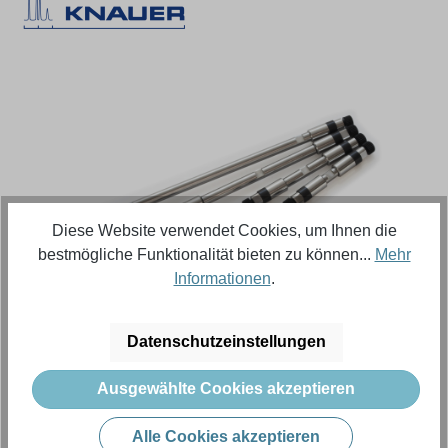
Bildergalerie überspringen
Diese Website verwendet Cookies, um Ihnen die
bestmögliche Funktionalität bieten zu können...
Mehr
Informationen
.
Regulärer Preis:
264,73 €
Datenschutzeinstellungen
Inhalt:
5 Stück (Menge)
(52,95 € / 1 Stück (Menge))
Ausgewählte Cookies akzeptieren
Preise exkl. MwSt. zzgl. Versandkosten
Alle Cookies akzeptieren