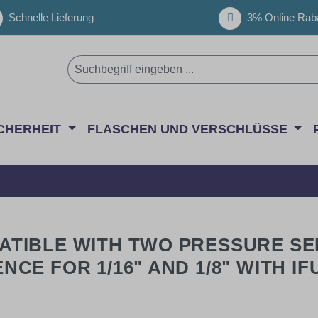
Schnelle Lieferung
3% Online Raba
CHERHEIT
FLASCHEN UND VERSCHLÜSSE
ATIBLE WITH TWO PRESSURE S
E FOR 1/16" AND 1/8" WITH IF