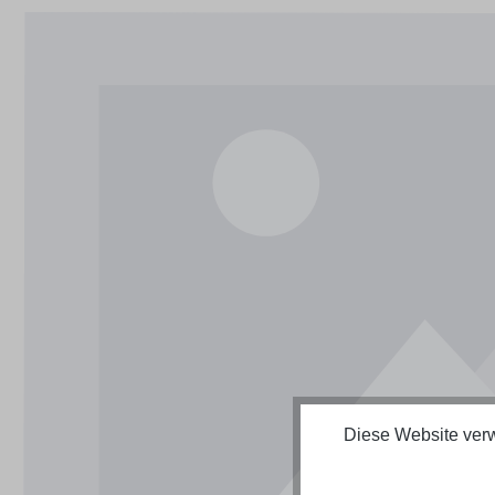
Bildergalerie überspringen
Diese Website verw