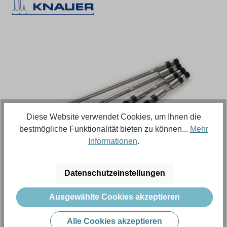
Bildergalerie überspringen
Diese Website verwendet Cookies, um Ihnen die
bestmögliche Funktionalität bieten zu können...
Mehr
Informationen
.
Regulärer Preis:
2.367,27 €
Datenschutzeinstellungen
Inhalt:
1 Stück (Menge)
Ausgewählte Cookies akzeptieren
Preise exkl. MwSt. zzgl. Versandkosten
Alle Cookies akzeptieren