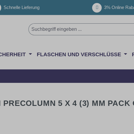
Schnelle Lieferung
3% Online Raba
CHERHEIT
FLASCHEN UND VERSCHLÜSSE
 PRECOLUMN 5 X 4 (3) MM PACK 