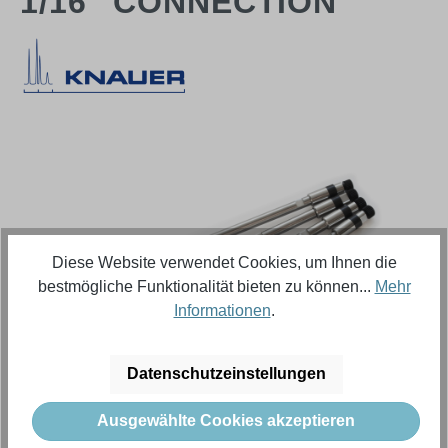
1/16" CONNECTION
Bildergalerie überspringen
Diese Website verwendet Cookies, um Ihnen die
bestmögliche Funktionalität bieten zu können...
Mehr
Informationen
.
Datenschutzeinstellungen
Regulärer Preis:
10.410,91 €
Ausgewählte Cookies akzeptieren
Inhalt:
1 Stück (Menge)