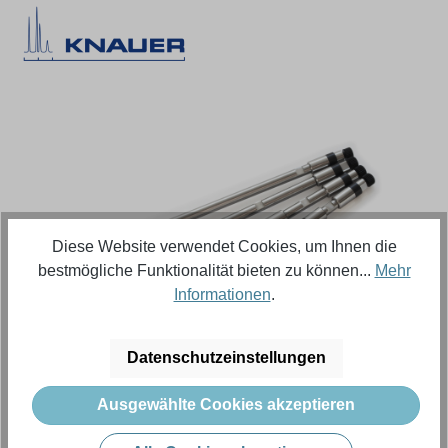
Bildergalerie überspringen
Diese Website verwendet Cookies, um Ihnen die
bestmögliche Funktionalität bieten zu können...
Mehr
Informationen
.
Regulärer Preis:
626,18 €
Datenschutzeinstellungen
Ausgewählte Cookies akzeptieren
Inhalt:
1 Stück (Menge)
Preise exkl. MwSt. zzgl. Versandkosten