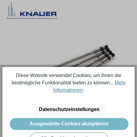
Bildergalerie überspringen
Diese Website verwendet Cookies, um Ihnen die
bestmögliche Funktionalität bieten zu können...
Mehr
Informationen
.
Regulärer Preis:
556,18 €
Datenschutzeinstellungen
Ausgewählte Cookies akzeptieren
Inhalt:
1 Stück (Menge)
Preise exkl. MwSt. zzgl. Versandkosten