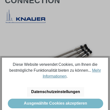
CONNECTION
Bildergalerie überspringen
Diese Website verwendet Cookies, um Ihnen die
bestmögliche Funktionalität bieten zu können...
Mehr
Informationen
.
Datenschutzeinstellungen
Regulärer Preis:
12.498,18 €
Ausgewählte Cookies akzeptieren
Inhalt:
1 Stück (Menge)