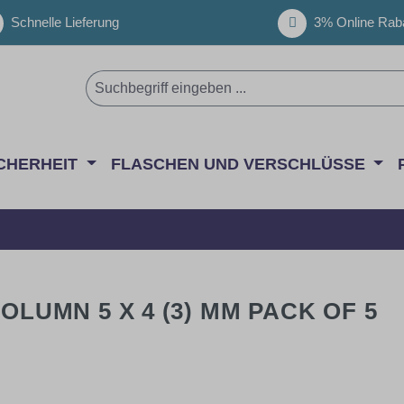
Schnelle Lieferung
3% Online Raba
CHERHEIT
FLASCHEN UND VERSCHLÜSSE
OLUMN 5 X 4 (3) MM PACK OF 5