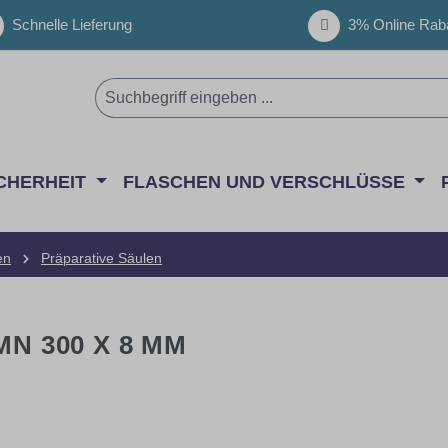
Schnelle Lieferung
3% Online Raba
CHERHEIT
FLASCHEN UND VERSCHLÜSSE
en
Präparative Säulen
MN 300 X 8 MM