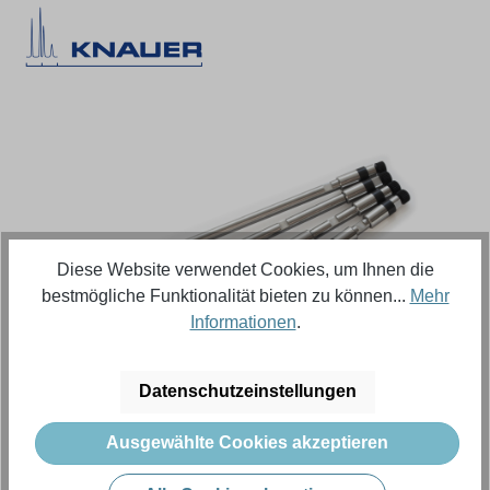
Bildergalerie überspringen
Diese Website verwendet Cookies, um Ihnen die
bestmögliche Funktionalität bieten zu können...
Mehr
Informationen
.
Regulärer Preis:
582,91 €
Datenschutzeinstellungen
Ausgewählte Cookies akzeptieren
Inhalt:
1 Stück (Menge)
Preise exkl. MwSt. zzgl. Versandkosten