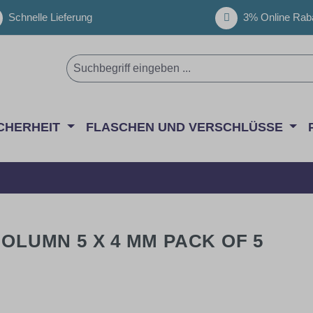
Schnelle Lieferung
3% Online Raba
CHERHEIT
FLASCHEN UND VERSCHLÜSSE
COLUMN 5 X 4 MM PACK OF 5