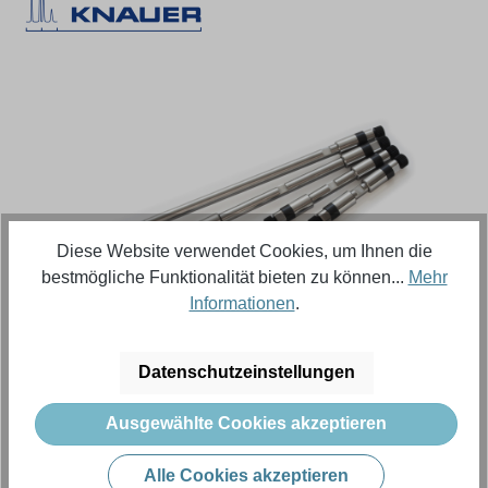
Bildergalerie überspringen
Diese Website verwendet Cookies, um Ihnen die
bestmögliche Funktionalität bieten zu können...
Mehr
Informationen
.
Regulärer Preis:
2.507,27 €
Datenschutzeinstellungen
Inhalt:
1 Stück (Menge)
Ausgewählte Cookies akzeptieren
Preise exkl. MwSt. zzgl. Versandkosten
Alle Cookies akzeptieren