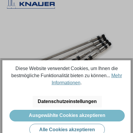
Bildergalerie überspringen
Diese Website verwendet Cookies, um Ihnen die
bestmögliche Funktionalität bieten zu können...
Mehr
Informationen
.
Regulärer Preis:
2.507,27 €
Datenschutzeinstellungen
Inhalt:
1 Stück (Menge)
Ausgewählte Cookies akzeptieren
Preise exkl. MwSt. zzgl. Versandkosten
Alle Cookies akzeptieren