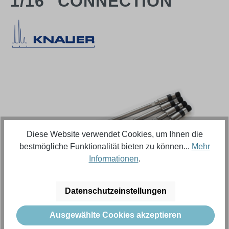
1/16" CONNECTION
Bildergalerie überspringen
Diese Website verwendet Cookies, um Ihnen die
bestmögliche Funktionalität bieten zu können...
Mehr
Informationen
.
Datenschutzeinstellungen
Regulärer Preis:
8.476,36 €
Ausgewählte Cookies akzeptieren
Inhalt:
1 Stück (Menge)