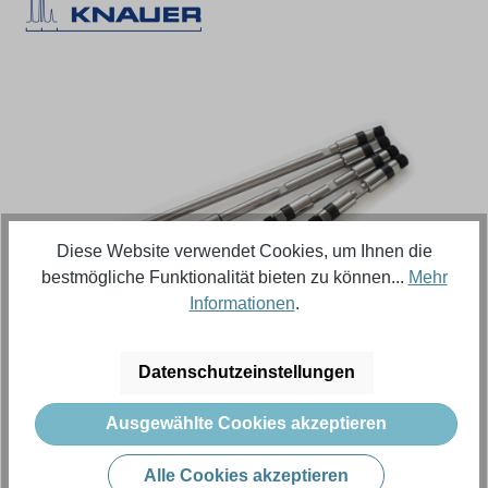
Bildergalerie überspringen
Diese Website verwendet Cookies, um Ihnen die
bestmögliche Funktionalität bieten zu können...
Mehr
Informationen
.
Regulärer Preis:
5.281,82 €
Datenschutzeinstellungen
Inhalt:
1 Stück (Menge)
Ausgewählte Cookies akzeptieren
Preise exkl. MwSt. zzgl. Versandkosten
Alle Cookies akzeptieren