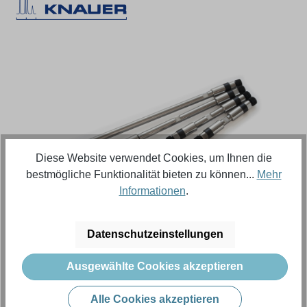
Bildergalerie überspringen
Diese Website verwendet Cookies, um Ihnen die
bestmögliche Funktionalität bieten zu können...
Mehr
Informationen
.
Regulärer Preis:
8.476,36 €
Datenschutzeinstellungen
Inhalt:
1 Stück (Menge)
Ausgewählte Cookies akzeptieren
Preise exkl. MwSt. zzgl. Versandkosten
Alle Cookies akzeptieren