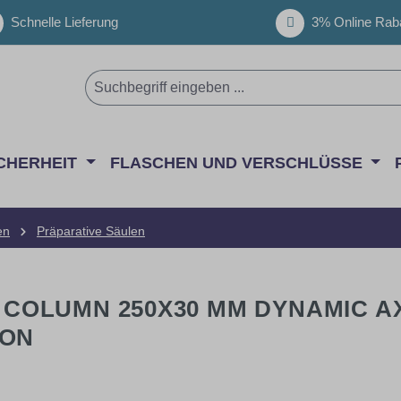
Schnelle Lieferung
3% Online Raba
CHERHEIT
FLASCHEN UND VERSCHLÜSSE
en
Präparative Säulen
X COLUMN 250X30 MM DYNAMIC A
ION