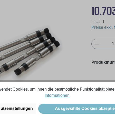
Regulärer Pr
10.70
Inhalt:
1
Preise exkl.
Produkt 
Produktnu
endet Cookies, um Ihnen die bestmögliche Funktionalität biete
Informationen
.
utzeinstellungen
Ausgewählte Cookies akzeptie