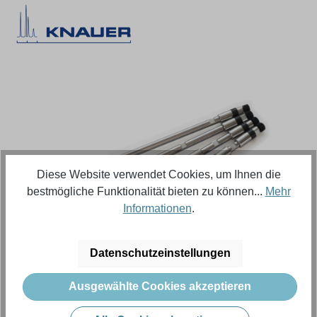
Bildergalerie überspringen
Diese Website verwendet Cookies, um Ihnen die
bestmögliche Funktionalität bieten zu können...
Mehr
Informationen
.
Regulärer Preis:
626,18 €
Datenschutzeinstellungen
Ausgewählte Cookies akzeptieren
Inhalt:
1 Stück (Menge)
Preise exkl. MwSt. zzgl. Versandkosten