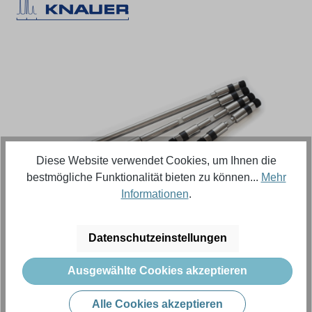
Bildergalerie überspringen
Diese Website verwendet Cookies, um Ihnen die
bestmögliche Funktionalität bieten zu können...
Mehr
Informationen
.
Regulärer Preis:
10.550,91 €
Datenschutzeinstellungen
Inhalt:
1 Stück (Menge)
Ausgewählte Cookies akzeptieren
Preise exkl. MwSt. zzgl. Versandkosten
Alle Cookies akzeptieren