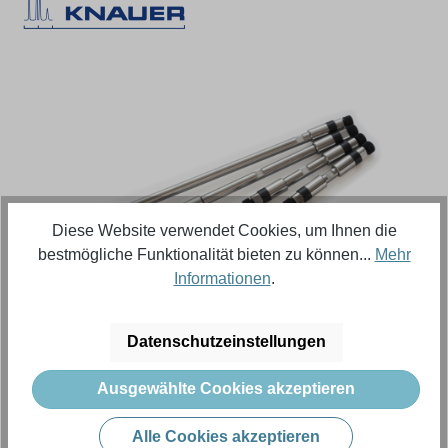
Bildergalerie überspringen
Diese Website verwendet Cookies, um Ihnen die
bestmögliche Funktionalität bieten zu können...
Mehr
Informationen
.
Regulärer Preis:
2.914,55 €
Datenschutzeinstellungen
Inhalt:
1 Stück (Menge)
Ausgewählte Cookies akzeptieren
Preise exkl. MwSt. zzgl. Versandkosten
Alle Cookies akzeptieren