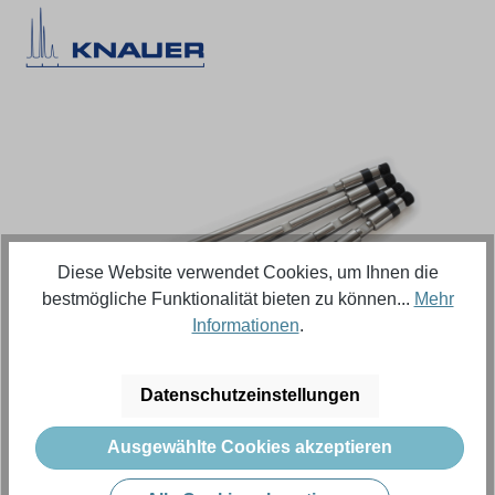
Bildergalerie überspringen
Diese Website verwendet Cookies, um Ihnen die
bestmögliche Funktionalität bieten zu können...
Mehr
Informationen
.
Regulärer Preis:
556,18 €
Datenschutzeinstellungen
Ausgewählte Cookies akzeptieren
Inhalt:
1 Stück (Menge)
Preise exkl. MwSt. zzgl. Versandkosten