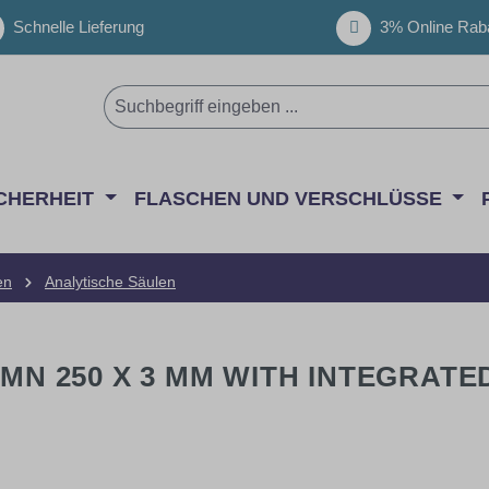
Schnelle Lieferung
3% Online Raba
CHERHEIT
FLASCHEN UND VERSCHLÜSSE
en
Analytische Säulen
UMN 250 X 3 MM WITH INTEGRATE