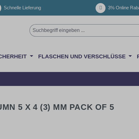
Schnelle Lieferung
3% Online Raba
CHERHEIT
FLASCHEN UND VERSCHLÜSSE
N 5 X 4 (3) MM PACK OF 5