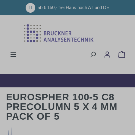
Zum Hauptinhalt springen
ab € 150,- frei Haus nach AT und DE
Ware
EUROSPHER 100-5 C8
PRECOLUMN 5 X 4 MM
PACK OF 5