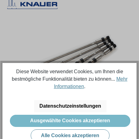
Bildergalerie überspringen
Diese Website verwendet Cookies, um Ihnen die
bestmögliche Funktionalität bieten zu können...
Mehr
Informationen
.
Regulärer Preis:
264,73 €
Datenschutzeinstellungen
Inhalt:
5 Stück (Menge)
(52,95 € / 1 Stück (Menge))
Ausgewählte Cookies akzeptieren
Preise exkl. MwSt. zzgl. Versandkosten
Alle Cookies akzeptieren