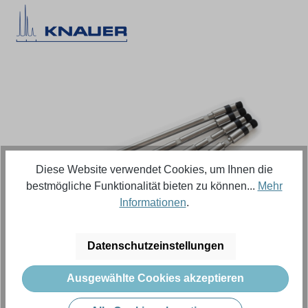
Bildergalerie überspringen
Diese Website verwendet Cookies, um Ihnen die
bestmögliche Funktionalität bieten zu können...
Mehr
Informationen
.
Regulärer Preis:
626,18 €
Datenschutzeinstellungen
Ausgewählte Cookies akzeptieren
Inhalt:
1 Stück (Menge)
Preise exkl. MwSt. zzgl. Versandkosten