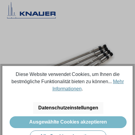
Bildergalerie überspringen
Diese Website verwendet Cookies, um Ihnen die
bestmögliche Funktionalität bieten zu können...
Mehr
Informationen
.
Regulärer Preis:
626,18 €
Datenschutzeinstellungen
Ausgewählte Cookies akzeptieren
Inhalt:
1 Stück (Menge)
Preise exkl. MwSt. zzgl. Versandkosten