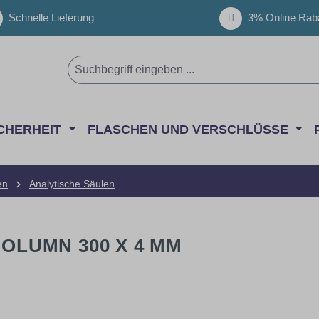
Schnelle Lieferung
3% Online Raba
CHERHEIT
FLASCHEN UND VERSCHLÜSSE
en
Analytische Säulen
COLUMN 300 X 4 MM