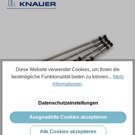
Bildergalerie überspringen
Diese Website verwendet Cookies, um Ihnen die
bestmögliche Funktionalität bieten zu können...
Mehr
Informationen
.
Regulärer Preis:
250,73 €
Datenschutzeinstellungen
Inhalt:
5 Stück (Menge)
(50,15 € / 1 Stück (Menge))
Ausgewählte Cookies akzeptieren
Preise exkl. MwSt. zzgl. Versandkosten
Alle Cookies akzeptieren