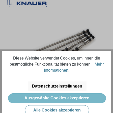
Bildergalerie überspringen
Diese Website verwendet Cookies, um Ihnen die
bestmögliche Funktionalität bieten zu können...
Mehr
Informationen
.
Regulärer Preis:
376,73 €
Datenschutzeinstellungen
Inhalt:
1 Stück (Menge)
Ausgewählte Cookies akzeptieren
Preise exkl. MwSt. zzgl. Versandkosten
Alle Cookies akzeptieren