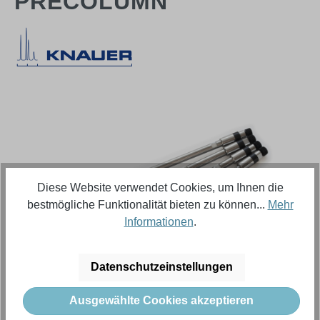
PRECOLUMN
Bildergalerie überspringen
Diese Website verwendet Cookies, um Ihnen die
bestmögliche Funktionalität bieten zu können...
Mehr
Informationen
.
Datenschutzeinstellungen
Regulärer Preis:
570,18 €
Ausgewählte Cookies akzeptieren
Inhalt:
1 Stück (Menge)