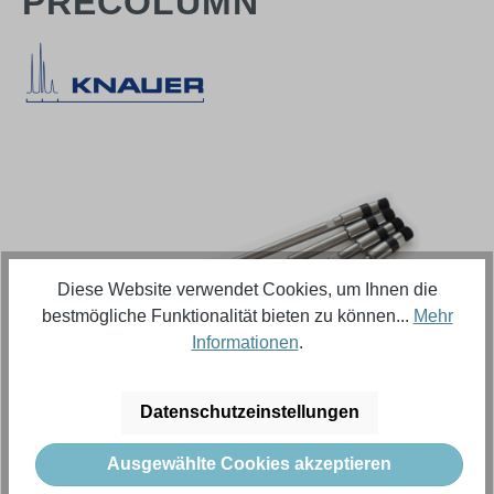
PRECOLUMN
Bildergalerie überspringen
Diese Website verwendet Cookies, um Ihnen die
bestmögliche Funktionalität bieten zu können...
Mehr
Informationen
.
Datenschutzeinstellungen
Regulärer Preis:
570,18 €
Ausgewählte Cookies akzeptieren
Inhalt:
1 Stück (Menge)